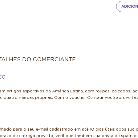
ADICION
TALHES DO COMERCIANTE
CO
 em artigos esportivos da América Latina, com roupas, calçados, 
de quatro marcas próprias. Com o voucher Centaur você aproveita 
nhado para o seu e-mail cadastrado em até 10 dias úteis após sua
razo de entrega previsto, verifique também sua pasta de spam ou 