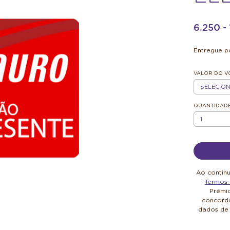
6.250 
Entregue po
VALOR DO 
R$100
QUANTIDAD
QUANTIDAD
Ao contin
Termos 
Prêmi
concorda
dados de