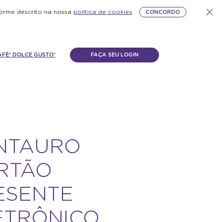
forme descrito na nossa
política de cookies
CONCORDO
AFÉ® DOLCE GUSTO®
FAÇA SEU LOGIN
NTAURO
RTÃO
ESENTE
ETRÔNICO