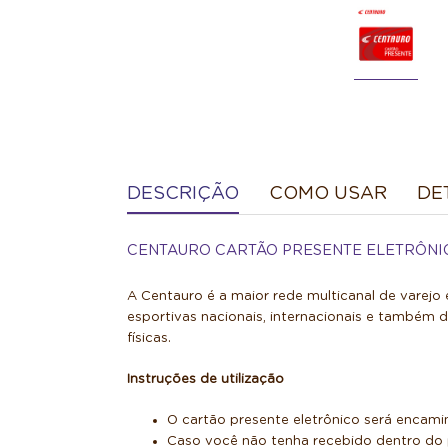
DESCRIÇÃO
COMO USAR
DE
CENTAURO CARTÃO PRESENTE ELETRÔNI
A Centauro é a maior rede multicanal de varejo
esportivas nacionais, internacionais e também 
físicas.
Instruções de utilização
O cartão presente eletrônico será encami
Caso você não tenha recebido dentro do p