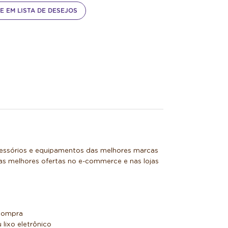
E EM LISTA DE DESEJOS
acessórios e equipamentos das melhores marcas
as melhores ofertas no e-commerce e nas lojas
 compra
lixo eletrônico