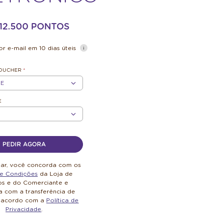
- 12.500 PONTOS
r e-mail em 10 dias úteis
VOUCHER
*
E
E
PEDIR AGORA
uar, você concorda com os
e Condições
da Loja de
os e do Comerciante e
 com a transferência de
 acordo com a
Política de
Privacidade
.