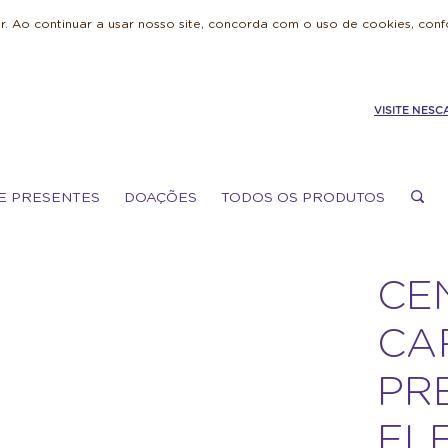
. Ao continuar a usar nosso site, concorda com o uso de cookies, con
VISITE NESC
E PRESENTES
DOAÇÕES
TODOS OS PRODUTOS
CE
CA
PR
EL