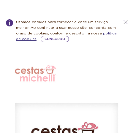
Usamos cookies para fornecer a você um serviço
melhor. Ao continuar a usar nosso site, concorda com
o uso de cookies, conforme descrito na nossa
política
de cookies
CONCORDO
Warning:
Success:
Password
changed
successfully!