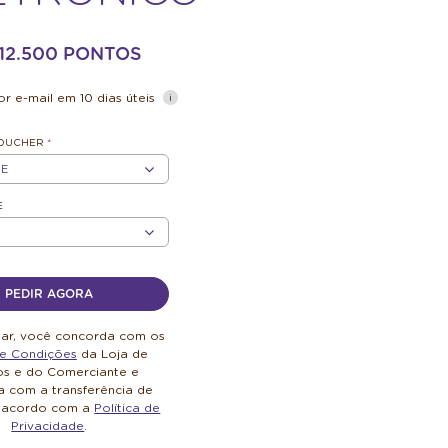
- 12.500 PONTOS
r e-mail em 10 dias úteis
VOUCHER
*
E
E
PEDIR AGORA
uar, você concorda com os
e Condições
da Loja de
os e do Comerciante e
 com a transferência de
 acordo com a
Política de
Privacidade
.