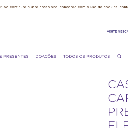
. Ao continuar a usar nosso site, concorda com o uso de cookies, con
VISITE NESC
E PRESENTES
DOAÇÕES
TODOS OS PRODUTOS
CA
CA
PR
EL