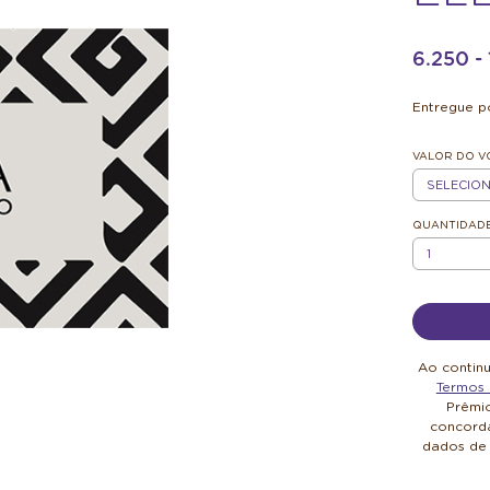
6.250 
Entregue po
VALOR DO 
R$100
QUANTIDAD
QUANTIDAD
Ao contin
Termos 
Prêmi
concorda
dados de