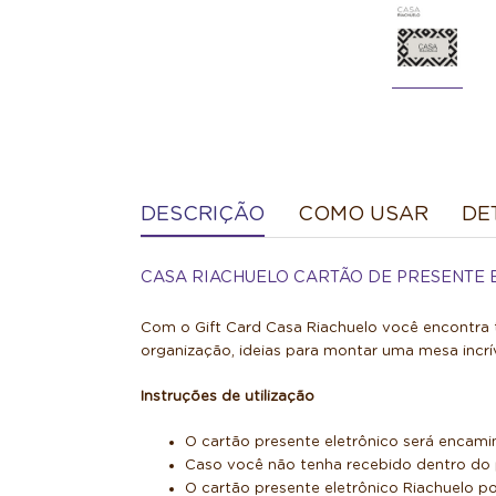
DESCRIÇÃO
COMO USAR
DE
CASA RIACHUELO CARTÃO DE PRESENTE 
Com o Gift Card Casa Riachuelo você encontra 
organização, ideias para montar uma mesa incrív
Instruções de utilização
O cartão presente eletrônico será encami
Caso você não tenha recebido dentro do p
O cartão presente eletrônico Riachuelo po