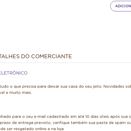
ADICION
TALHES DO COMERCIANTE
ELETRÔNICO
tudo o que precisa para deixar sua casa do seu jeito. Novidades s
el e muito mais.
nhado para o seu e-mail cadastrado em até 10 dias úteis após sua
razo de entrega previsto, verifique também sua pasta de spam ou 
de ser resgatado online e na loja