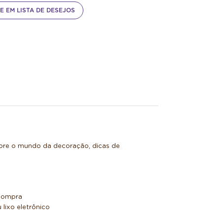
E EM LISTA DE DESEJOS
obre o mundo da decoração, dicas de
 compra
lixo eletrônico