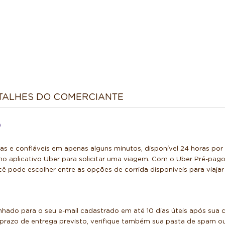
TALHES DO COMERCIANTE
O
idas e confiáveis em apenas alguns minutos, disponível 24 horas po
o aplicativo Uber para solicitar uma viagem. Com o Uber Pré-pago, 
ê pode escolher entre as opções de corrida disponíveis para viajar 
nhado para o seu e-mail cadastrado em até 10 dias úteis após sua
razo de entrega previsto, verifique também sua pasta de spam ou 