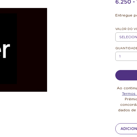
6.250 
Entregue po
VALOR DO 
R$100
QUANTIDAD
QUANTIDAD
Ao contin
Termos 
Prêmi
concorda
dados de
ADICION