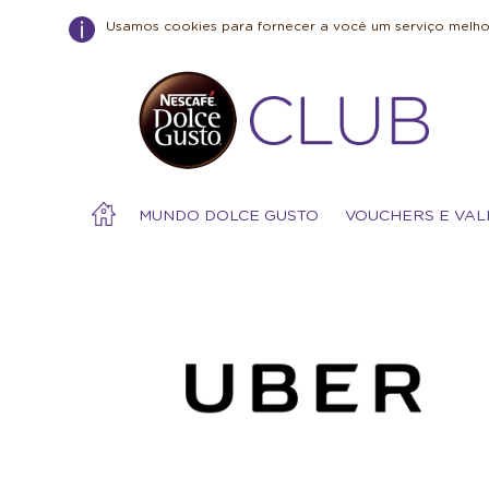
Usamos cookies para fornecer a você um serviço melhor
MUNDO DOLCE GUSTO
VOUCHERS E VAL
Warning:
Success:
Password
changed
successfully!