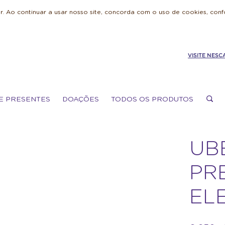
. Ao continuar a usar nosso site, concorda com o uso de cookies, con
VISITE NESC
E PRESENTES
DOAÇÕES
TODOS OS PRODUTOS
UB
PR
EL