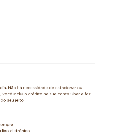
r dia. Não há necessidade de estacionar ou
você inclui o crédito na sua conta Uber e faz
do seu jeito.
 compra
lixo eletrônico