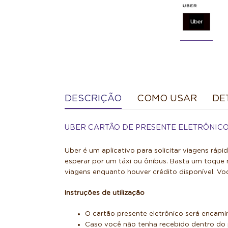
DESCRIÇÃO
COMO USAR
DE
UBER CARTÃO DE PRESENTE ELETRÔNIC
Uber é um aplicativo para solicitar viagens ráp
esperar por um táxi ou ônibus. Basta um toque n
viagens enquanto houver crédito disponível. Voc
Instruções de utilização
O cartão presente eletrônico será encami
Caso você não tenha recebido dentro do p